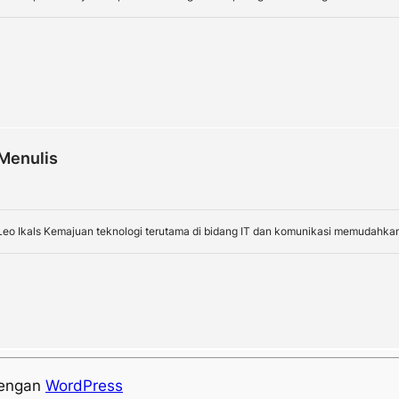
Menulis
eo Ikals Kemajuan teknologi terutama di bidang IT dan komunikasi memudahkan ki
dengan
WordPress