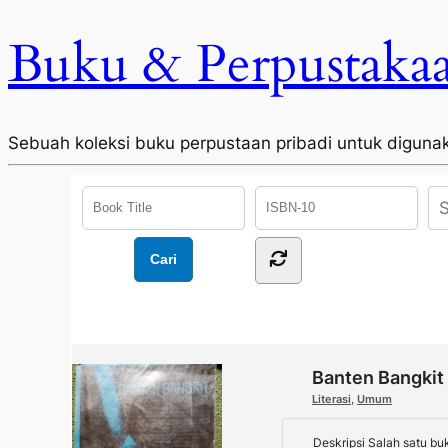
Buku & Perpustaka
Sebuah koleksi buku perpustaan pribadi untuk diguna
Banten Bangkit
Literasi
,
Umum
Deskripsi Salah satu bu