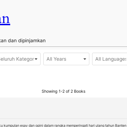
an
kan dan dipinjamkan
Showing
1-2 of 2
Books
ku kumpulan esay dan opini dalam rangka memperingati hari ulang tahun Banten 