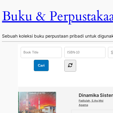
Buku & Perpustaka
Sebuah koleksi buku perpustaan pribadi untuk diguna
Dinamika Sistem
Fadlulah, S.Ag,Msi
Agama