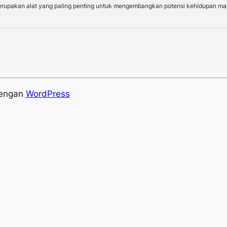
erupakan alat yang paling penting untuk mengembangkan potensi kehidupan manu
dengan
WordPress