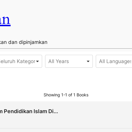
an
kan dan dipinjamkan
Showing
1-1 of 1
Books
 Pendidikan Islam Di...